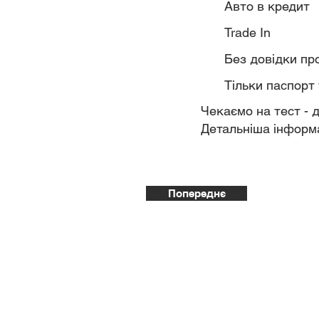
Авто в кредит
Trade In
Без довідки пр
Тільки паспорт 
Чекаємо на тест - 
Детальніша інформа
Попереднє