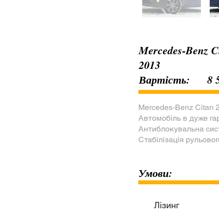
Mercedes-Benz C
2013
Вартість:
8 
Mercedes-Benz Citan 20
Автомобіль в дуже га
Антиблокувальна сист
Стабілізація рульово
Умови:
Лізинг