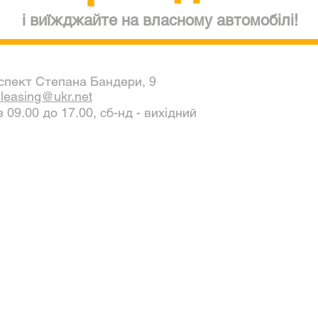
і виїжджайте на власному автомобілі!
спект Степана Бандери, 9
leasing@ukr.net
з 09.00 до 17.00, сб-нд - вихідний