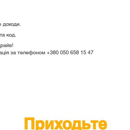
о доходи.
та код.
драйв!
ція за телефоном +380 050 658 15 47
Приходьте