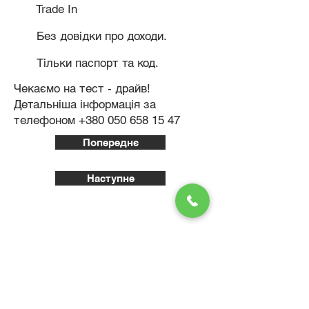
Trade In
Без довідки про доходи.
Тільки паспорт та код.
Чекаємо на тест - драйв!
Детальніша інформація за
телефоном
+380 050 658 15 47
Попереднє
Наступне
Приходьте
і виїжджайте на власному автомобілі!