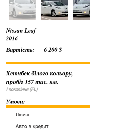
Nissan Leaf
2016
Вартість:
6 200 $
Хетчбек
білого кольору,
пробіг 157 тис. км.
I покоління (FL)
Умови:
Лізинг
Авто в кредит